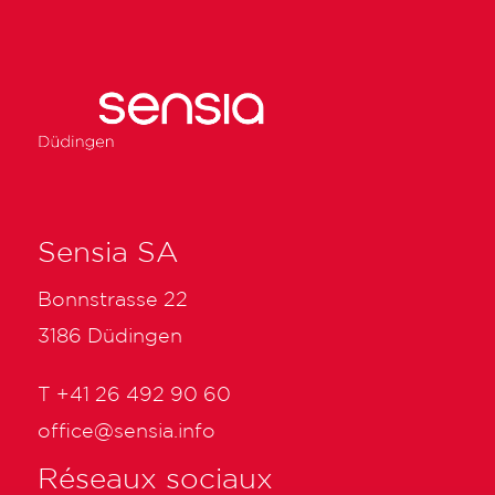
Sensia SA
Bonnstrasse 22
3186 Düdingen
T
+41 26 492 90 60
office@sensia.info
Réseaux sociaux