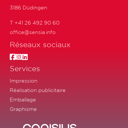
3186 Düdingen
T
+41 26 492 90 60
office@sensia.info
Réseaux sociaux
Services
Impression
Réalisation publicitaire
Emballage
Graphisme