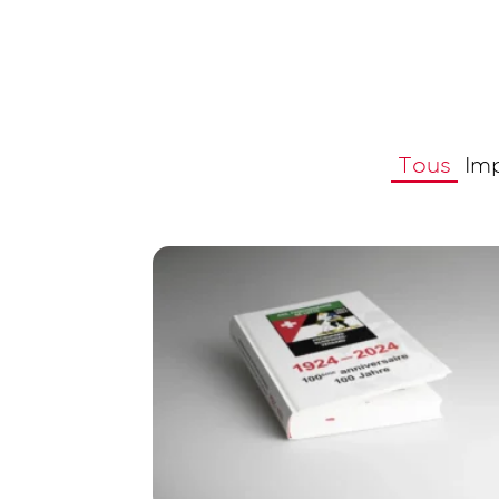
Tous
Im