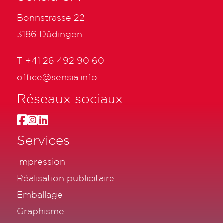
Bonnstrasse 22
3186 Düdingen
T
+41 26 492 90 60
office@sensia.info
Réseaux sociaux
Services
Impression
Réalisation publicitaire
Emballage
Graphisme