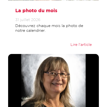
La photo du mois
31 juillet 2026
Découvrez chaque mois la photo de
notre calendrier.
Lire l'article