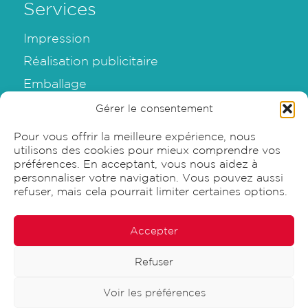
Services
Impression
Réalisation publicitaire
Emballage
Graphisme
Gérer le consentement
Pour vous offrir la meilleure expérience, nous
utilisons des cookies pour mieux comprendre vos
préférences. En acceptant, vous nous aidez à
personnaliser votre navigation. Vous pouvez aussi
© 2026 Sensia SA |
refuser, mais cela pourrait limiter certaines options.
Impressum & Protection des données
Accepter
Refuser
Voir les préférences