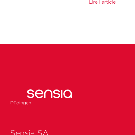
Lire l'article
Sensia SA