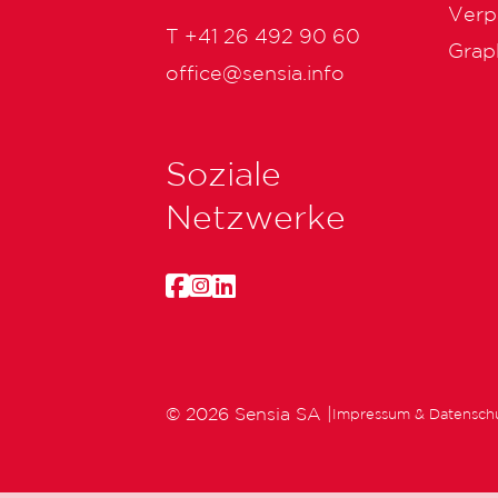
Verp
T
+41 26 492 90 60
Grap
office@sensia.info
Soziale
Netzwerke
© 2026 Sensia SA |
Impressum & Datensch