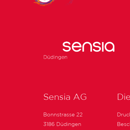
Sensia AG
Di
Bonnstrasse 22
Druc
3186 Düdingen
Besc