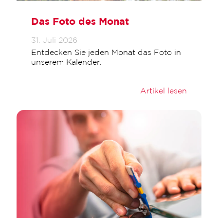
Das Foto des Monat
31. Juli 2026
Entdecken Sie jeden Monat das Foto in
unserem Kalender.
Artikel lesen