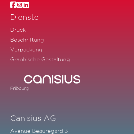
Dienste
Druck
Beschriftung
Verpackung
Graphische Gestaltung
Canisius AG
Avenue Beauregard 3