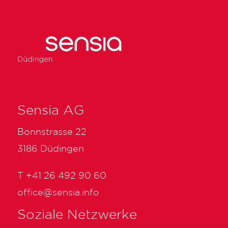
Sensia AG
Bonnstrasse 22
3186 Düdingen
T
+41 26 492 90 60
office@sensia.info
Soziale Netzwerke