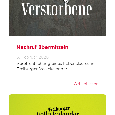
Nachruf übermitteln
6. Februar 2026
Veröffentlichung eines Lebenslaufes im
Freiburger Volkskalender.
Artikel lesen