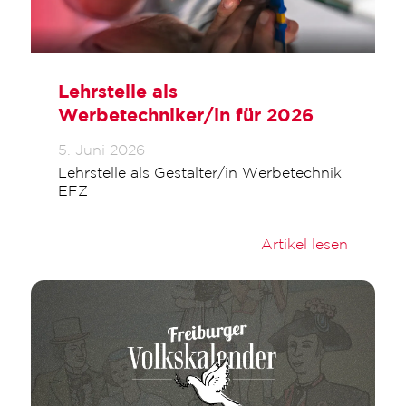
Lehrstelle als
Werbetechniker/in für 2026
5. Juni 2026
Lehrstelle als Gestalter/in Werbetechnik
EFZ
Artikel lesen