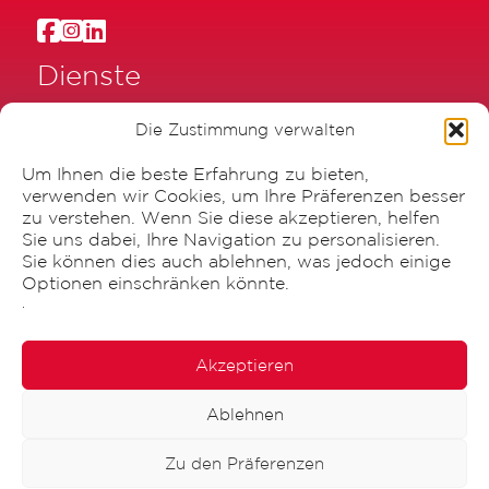
Dienste
Druck
Die Zustimmung verwalten
Beschriftung
Um Ihnen die beste Erfahrung zu bieten,
Verpackung
verwenden wir Cookies, um Ihre Präferenzen besser
zu verstehen. Wenn Sie diese akzeptieren, helfen
Graphische Gestaltung
Sie uns dabei, Ihre Navigation zu personalisieren.
Sie können dies auch ablehnen, was jedoch einige
Optionen einschränken könnte.
.
Akzeptieren
Ablehnen
Canisius AG
Zu den Präferenzen