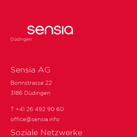
Sensia AG
Bonnstrasse 22
3186 Düdingen
T
+41 26 492 90 60
office@sensia.info
Soziale Netzwerke