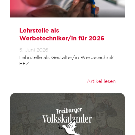
Lehrstelle als
Werbetechniker/in für 2026
5. Juni 2026
Lehrstelle als Gestalter/in Werbetechnik
EFZ
Artikel lesen