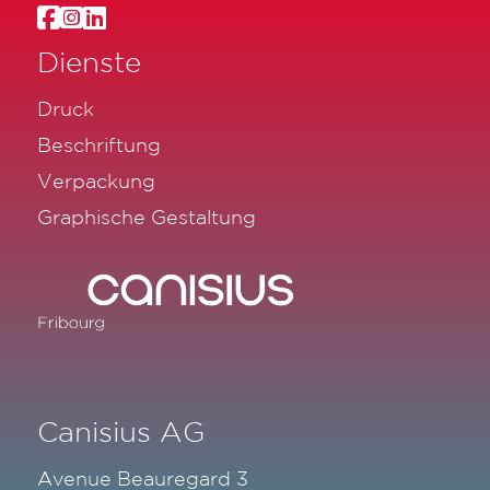
Dienste
Druck
Beschriftung
Verpackung
Graphische Gestaltung
Canisius AG
Avenue Beauregard 3