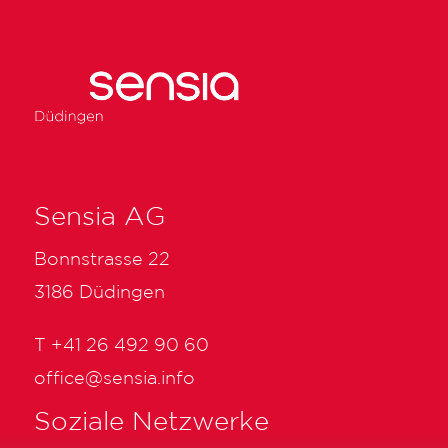
Sensia AG
Bonnstrasse 22
3186 Düdingen
T
+41 26 492 90 60
office@sensia.info
Soziale Netzwerke