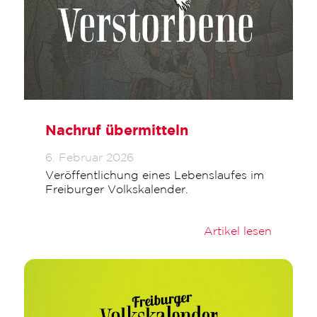
Nachruf übermitteln
6. Februar 2026
Veröffentlichung eines Lebenslaufes im
Freiburger Volkskalender.
Artikel lesen